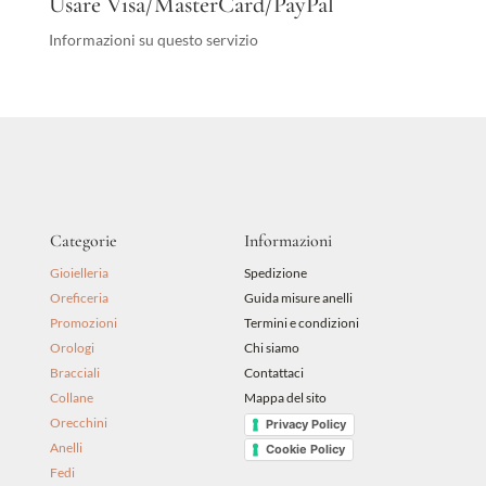
Usare Visa/MasterCard/PayPal
Informazioni su questo servizio
Categorie
Informazioni
Gioielleria
Spedizione
Oreficeria
Guida misure anelli
Promozioni
Termini e condizioni
Orologi
Chi siamo
Bracciali
Contattaci
Collane
Mappa del sito
Orecchini
Privacy Policy
Anelli
Cookie Policy
Fedi