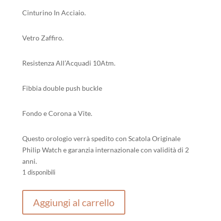
Cinturino In Acciaio.
Vetro Zaffiro.
Resistenza All’Acquadi 10Atm.
Fibbia double push buckle
Fondo e Corona a Vite.
Questo orologio verrà spedito con Scatola Originale
Philip Watch e garanzia internazionale con validità di 2
anni.
1 disponibili
Sealion
Aggiungi al carrello
quantità