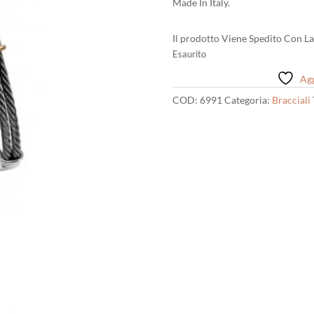
Made In Italy.
Il prodotto Viene Spedito Con La
Esaurito
Agg
COD:
6991
Categoria:
Bracciali