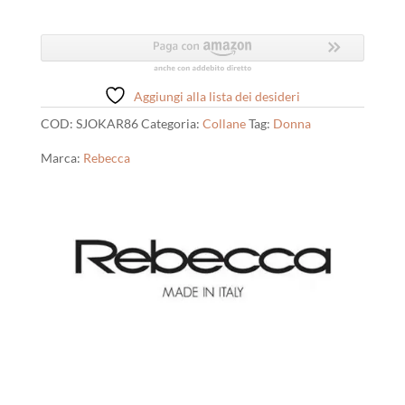
Moderne
quantità
Aggiungi alla lista dei desideri
COD:
SJOKAR86
Categoria:
Collane
Tag:
Donna
Marca:
Rebecca