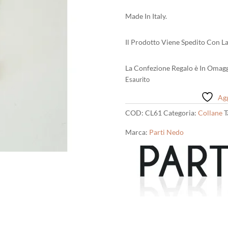
Made In Italy.
Il Prodotto Viene Spedito Con La
La Confezione Regalo è In Omagg
Esaurito
Agg
COD:
CL61
Categoria:
Collane
T
Marca:
Parti Nedo