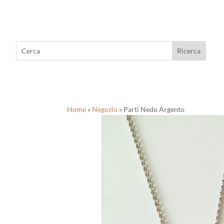
Home
»
Negozio
»
Parti Nedo Argento