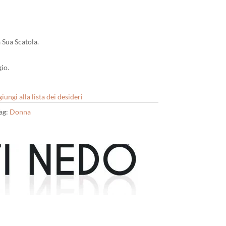
 Sua Scatola.
io.
iungi alla lista dei desideri
ag:
Donna