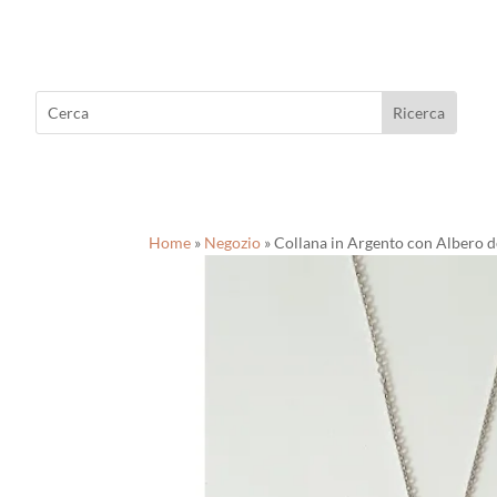
Home
»
Negozio
»
Collana in Argento con Albero de