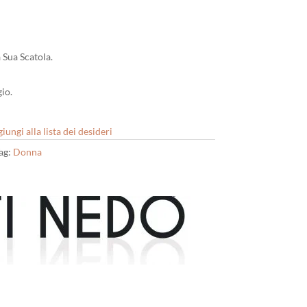
 Sua Scatola.
io.
iungi alla lista dei desideri
ag:
Donna