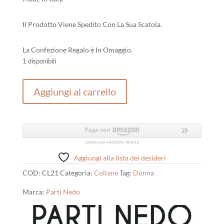
Il Prodotto Viene Spedito Con La Sua Scatola.
La Confezione Regalo è In Omaggio.
1 disponibili
Parti
Aggiungi al carrello
Nedo
Argento
quantità
Aggiungi alla lista dei desideri
COD:
CL21
Categoria:
Collane
Tag:
Donna
Marca:
Parti Nedo