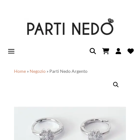
Home
»
Negozio
»
Parti Nedo Argento