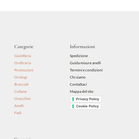
89,00 €.
80,10 €.
Categorie
Informazioni
Gioielleria
Spedizione
Oreficeria
Guida misure anelli
Promozioni
Termini e condizioni
Orologi
Chi siamo
Bracciali
Contattaci
Collane
Mappa del sito
Orecchini
Privacy Policy
Anelli
Cookie Policy
Fedi