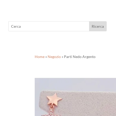
Home
»
Negozio
»
Parti Nedo Argento