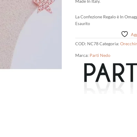
Made In Italy.
La Confezione Regalo è In Omagg
Esaurito
Agg
COD:
NC78
Categoria:
Orecchin
Marca:
Parti Nedo