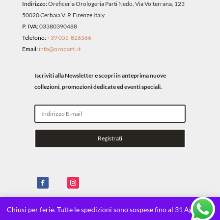
Indirizzo:
Oreficeria Orologeria Parti Nedo, Via Volterrana, 123
50020 Cerbaia V. P. Firenze Italy
P. IVA:
03380390488
Telefono:
+39 055-826366
Email:
info@oroparti.it
Iscriviti alla Newsletter e scopri in anteprima nuove
collezioni, promozioni dedicate ed eventi speciali.
Registrati
Chiusi per ferie. Tutte le spedizioni sono sospese fino al 31 Agosto.
X