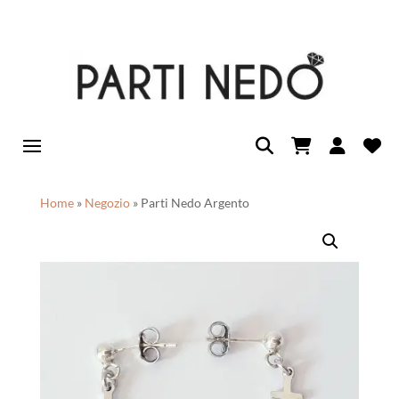
Home
»
Negozio
»
Parti Nedo Argento