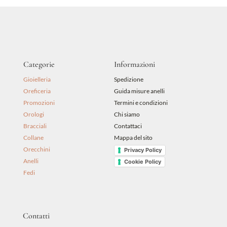
Categorie
Informazioni
Gioielleria
Spedizione
Oreficeria
Guida misure anelli
Promozioni
Termini e condizioni
Orologi
Chi siamo
Bracciali
Contattaci
Collane
Mappa del sito
Orecchini
Privacy Policy
Anelli
Cookie Policy
Fedi
Contatti