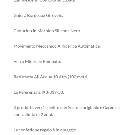
Ghiera Bordeaux Girevole.
Cinturino In Morbido Silicone Nero.
Movimento Meccanico A Ricarica Automatica.
Vetro Minerale Bombato.
Resistenza All’Acqua 10 Atm (100 metri).
La Referenza È IX3-319-50.
Il prodotto verrà spedito con Scatola originale e Garanzia
con validità di 2 anni.
La confezione regalo è in omaggio.