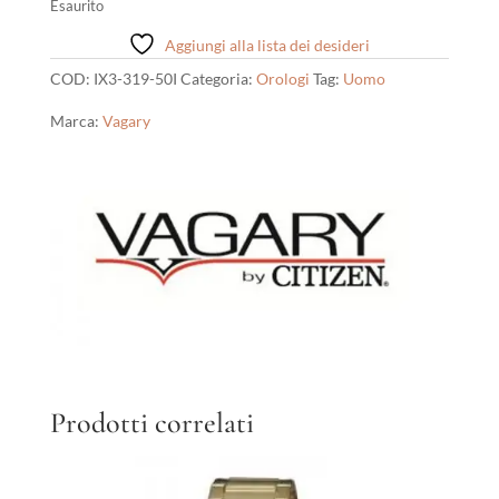
Esaurito
Aggiungi alla lista dei desideri
COD:
IX3-319-50I
Categoria:
Orologi
Tag:
Uomo
Marca:
Vagary
Prodotti correlati