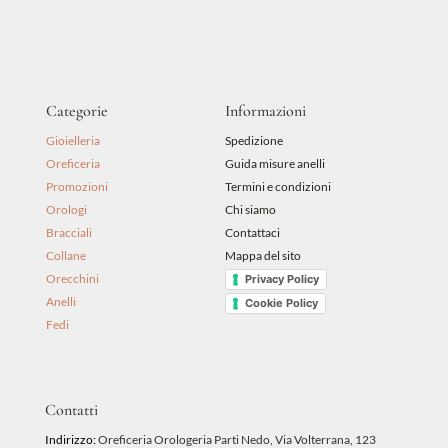
Categorie
Informazioni
Gioielleria
Spedizione
Oreficeria
Guida misure anelli
Promozioni
Termini e condizioni
Orologi
Chi siamo
Bracciali
Contattaci
Collane
Mappa del sito
Orecchini
Privacy Policy
Anelli
Cookie Policy
Fedi
Contatti
Indirizzo:
Oreficeria Orologeria Parti Nedo, Via Volterrana, 123