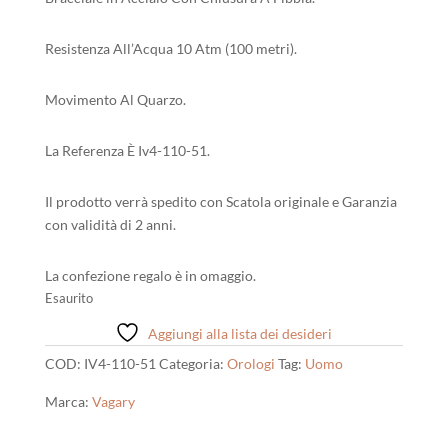
Resistenza All’Acqua 10 Atm (100 metri).
Movimento Al Quarzo.
La Referenza È Iv4-110-51.
Il prodotto verrà spedito con Scatola originale e Garanzia
con validità di 2 anni.
La confezione regalo è in omaggio.
Esaurito
Aggiungi alla lista dei desideri
COD:
IV4-110-51
Categoria:
Orologi
Tag:
Uomo
Marca:
Vagary