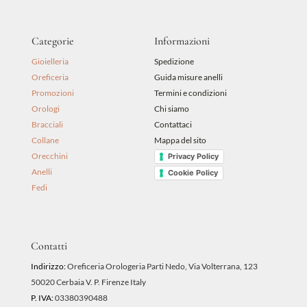
Categorie
Informazioni
Gioielleria
Spedizione
Oreficeria
Guida misure anelli
Promozioni
Termini e condizioni
Orologi
Chi siamo
Bracciali
Contattaci
Collane
Mappa del sito
Orecchini
Privacy Policy
Anelli
Cookie Policy
Fedi
Contatti
Indirizzo:
Oreficeria Orologeria Parti Nedo, Via Volterrana, 123
50020 Cerbaia V. P. Firenze Italy
P. IVA:
03380390488