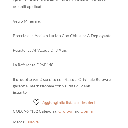
cristalli applicati
Vetro Minerale.
Bracciale In Acciaio Lucido Con Chiusura A Deployante.
Resistenza All’Acqua Di 3 Atm.
La Referenza È 96P148.
Il prodotto verrà spedito con Scatola Originale Bulova e
garanzia internazionale con validità di 2 anni.
Esaurito
Aggiungi alla lista dei desideri
COD:
96P152
Categoria:
Orologi
Tag:
Donna
Marca:
Bulova