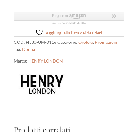
London
quantità
Aggiungi alla lista dei desideri
COD:
HL30-UM-0116
Categorie:
Orologi
,
Promozioni
Tag:
Donna
Marca:
HENRY LONDON
Prodotti correlati