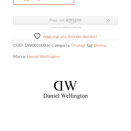
Donna
Daniel
Wellington
Jolie
Chain
Gold
Aggiungi alla lista dei desideri
quantità
COD:
DW00100836
Categoria:
Orologi
Tag:
Donna
Marca:
Daniel Wellington