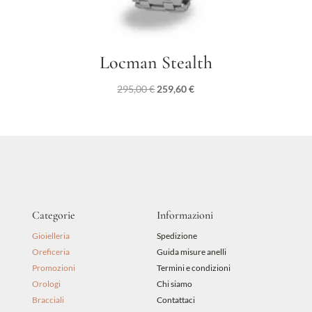
Locman Stealth
Il
Il
295,00
€
259,60
€
prezzo
prezzo
originale
attuale
era:
è:
295,00 €.
259,60 €.
Categorie
Informazioni
Gioielleria
Spedizione
Oreficeria
Guida misure anelli
Promozioni
Termini e condizioni
Orologi
Chi siamo
Bracciali
Contattaci