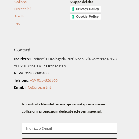
Collane
Mappa del sito
Orecchini
Privacy Policy
Anelli
Cookie Policy
Fedi
Contatti
Indirizzo:
Oreficeria Orologeria Parti Nedo, Via Volterrana, 123
50020 Cerbaia V. P. Firenze Italy
P. IVA:
03380390488
Telefono:
+39 055-826366
Email:
info@oroparti.it
Iscriviti alla Newsletter e scopri in anteprima nuove
collezioni, promozioni dedicate ed eventi speciali.