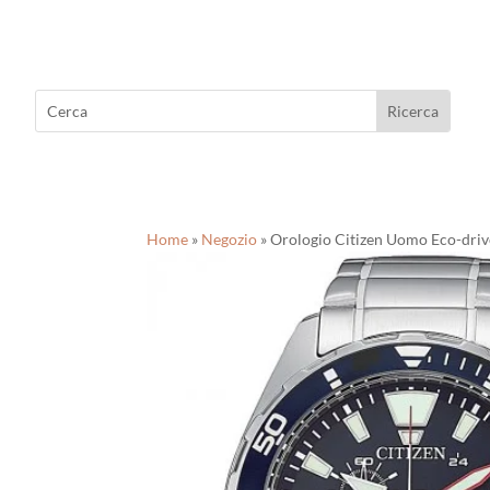
Home
»
Negozio
»
Orologio Citizen Uomo Eco-driv