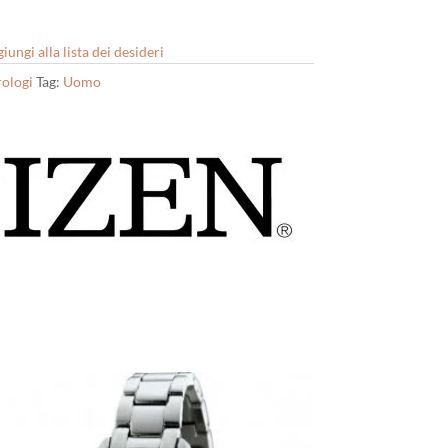
iungi alla lista dei desideri
ologi
Tag:
Uomo