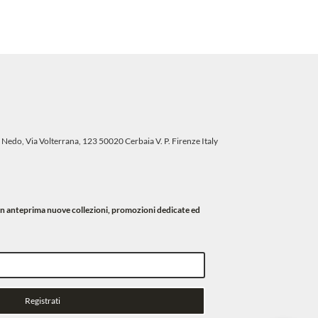
 Nedo, Via Volterrana, 123 50020 Cerbaia V. P. Firenze Italy
i in anteprima nuove collezioni, promozioni dedicate ed
Registrati