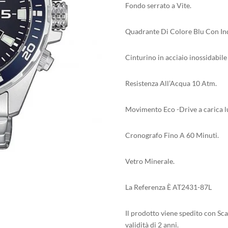
Fondo serrato a Vite.
Quadrante Di Colore Blu Con Indi
Cinturino in acciaio inossidabil
Resistenza All’Acqua 10 Atm.
Movimento Eco -Drive a carica lu
Cronografo Fino A 60 Minuti.
Vetro Minerale.
La Referenza È AT2431-87L
Il prodotto viene spedito con Sca
validità di 2 anni.