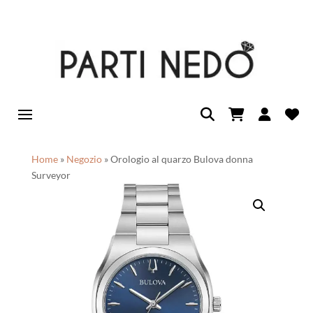
Home
»
Negozio
»
Orologio al quarzo Bulova donna
Surveyor