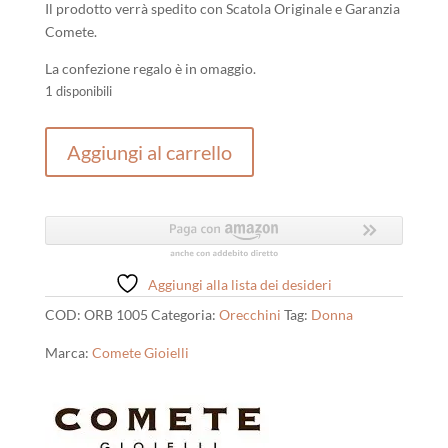
Il prodotto verrà spedito con Scatola Originale e Garanzia
Comete.
La confezione regalo è in omaggio.
1 disponibili
Orecchini
Aggiungi al carrello
Donna
Punto
Luce
Comete
Gioielli
Momenti
Aggiungi alla lista dei desideri
quantità
COD:
ORB 1005
Categoria:
Orecchini
Tag:
Donna
Marca:
Comete Gioielli