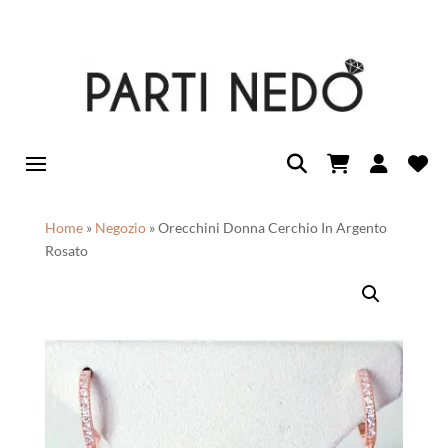
Home
»
Negozio
»
Orecchini Donna Cerchio In Argento
Rosato