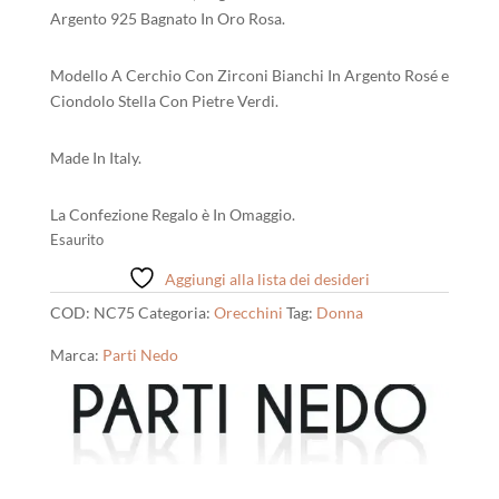
era:
è:
Argento 925 Bagnato In Oro Rosa.
30,00 €.
27,00 €.
Modello A Cerchio Con Zirconi Bianchi In Argento Rosé e
Ciondolo Stella Con Pietre Verdi.
Made In Italy.
La Confezione Regalo è In Omaggio.
Esaurito
Aggiungi alla lista dei desideri
COD:
NC75
Categoria:
Orecchini
Tag:
Donna
Marca:
Parti Nedo