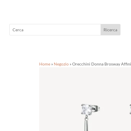
Home
»
Negozio
»
Orecchini Donna Brosway Affin