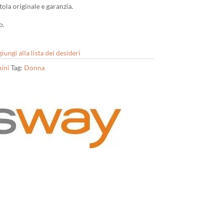
ola originale e garanzia.
o.
iungi alla lista dei desideri
ini
Tag:
Donna