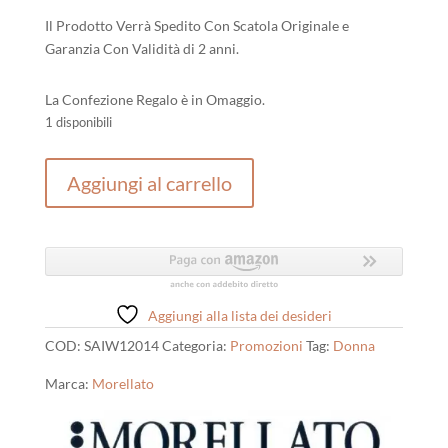
Il Prodotto Verrà Spedito Con Scatola Originale e
Garanzia Con Validità di 2 anni.
La Confezione Regalo è in Omaggio.
1 disponibili
Morellato
Aggiungi al carrello
Tesori
quantità
Aggiungi alla lista dei desideri
COD:
SAIW12014
Categoria:
Promozioni
Tag:
Donna
Marca:
Morellato