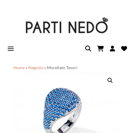
Home
»
Negozio
»
Morellato Tesori