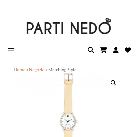
Home
»
Negozio
»
Matching Style