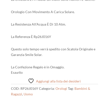
Orologio Con Movimento A Carica Solare.
La Resistenza All’Acqua È Di 10 Atm.
La Referenza È Rp26J016Y
Questo solo tempo verrà spedito con Scatola Originale e
Garanzia Smile Solar.
La Confezione Regalo è in Omaggio.
Esaurito
Aggiungi alla lista dei desideri
COD:
RP26J016Y
Categoria:
Orologi
Tag:
Bambini &
Ragazzi
,
Uomo