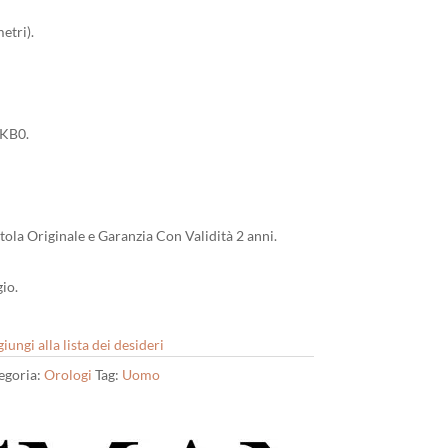
etri).
KB0.
tola Originale e Garanzia Con Validità 2 anni.
io.
iungi alla lista dei desideri
egoria:
Orologi
Tag:
Uomo