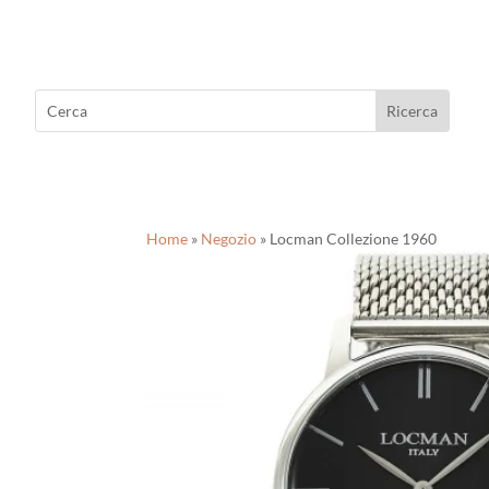
Home
»
Negozio
»
Locman Collezione 1960