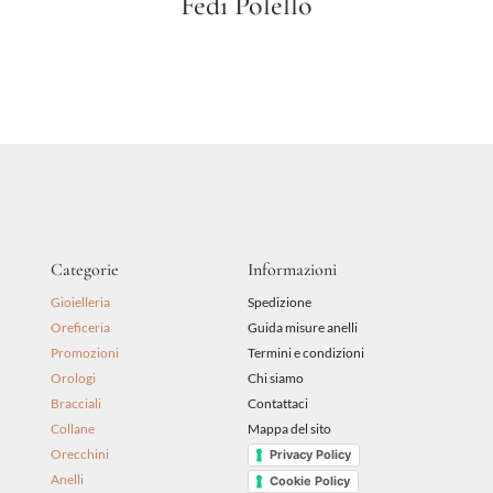
Fedi Polello
Categorie
Informazioni
Gioielleria
Spedizione
Oreficeria
Guida misure anelli
Promozioni
Termini e condizioni
Orologi
Chi siamo
Bracciali
Contattaci
Collane
Mappa del sito
Orecchini
Privacy Policy
Anelli
Cookie Policy