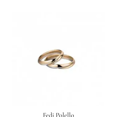
Fedi Polello