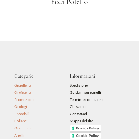
Fedi Polello
Categorie
Informazioni
Gioielleria
Spedizione
Oreficeria
Guida misure anelli
Promozioni
Termini e condizioni
Orologi
Chi siamo
Bracciali
Contattaci
Collane
Mappa del sito
Orecchini
Privacy Policy
Anelli
Cookie Policy