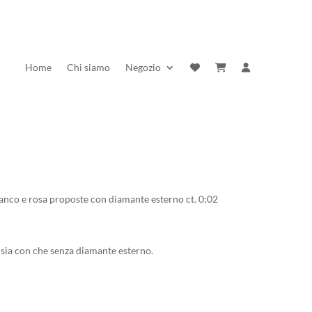
Home
Chi siamo
Negozio
ianco e rosa proposte con diamante esterno ct. 0;02
sia con che senza diamante esterno.