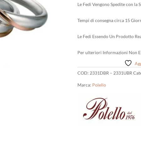
Le Fedi Vengono Spedite con la S
Tempi di consegna circa 15 Giorn
Le Fedi Essendo Un Prodotto Rea
Per ulteriori Informazioni Non Es
Agg
COD:
2331DBR – 2331UBR
Cat
Marca:
Polello