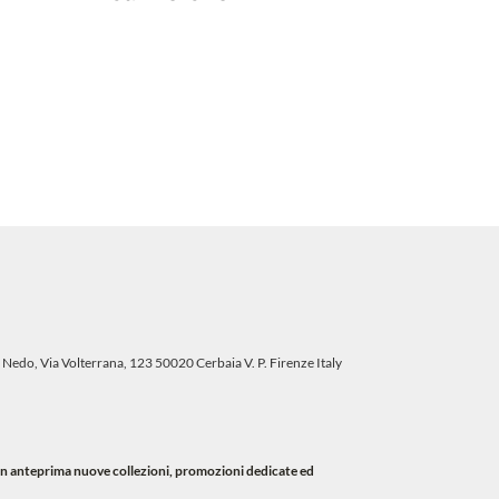
 Nedo, Via Volterrana, 123 50020 Cerbaia V. P. Firenze Italy
i in anteprima nuove collezioni, promozioni dedicate ed