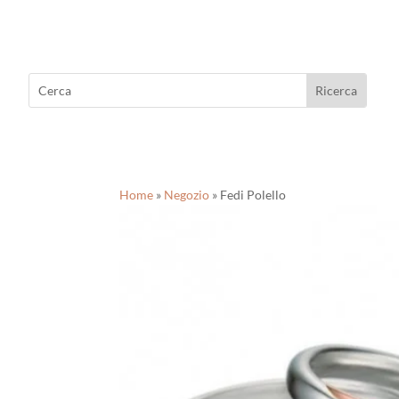
Home
»
Negozio
»
Fedi Polello