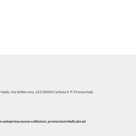
 Nedo, Via Volterrana, 123 50020 Cerbaia V. P. Firenze Italy
i in anteprima nuove collezioni, promozioni dedicate ed