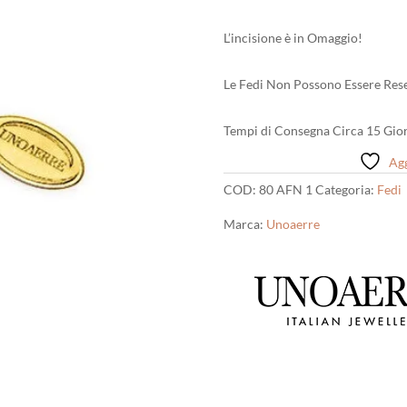
L’incisione è in Omaggio!
Le Fedi Non Possono Essere Rese
Tempi di Consegna Circa 15 Gior
Agg
COD:
80 AFN 1
Categoria:
Fedi
Marca:
Unoaerre