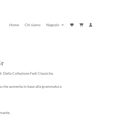
Home
Chi siamo
Negozio
Gr
; Della Collezione Fedi Classiche.
a che aumenta in base alla grammatura
amante.