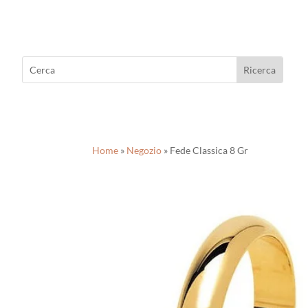
Home
»
Negozio
»
Fede Classica 8 Gr