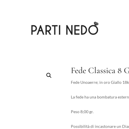
Fede Classica 8 
Fede Unoaerre; in oro Giallo 18kt
La fede ha una bombatura estern
Peso 8;00 gr.
Possibilità di incastonare un Di