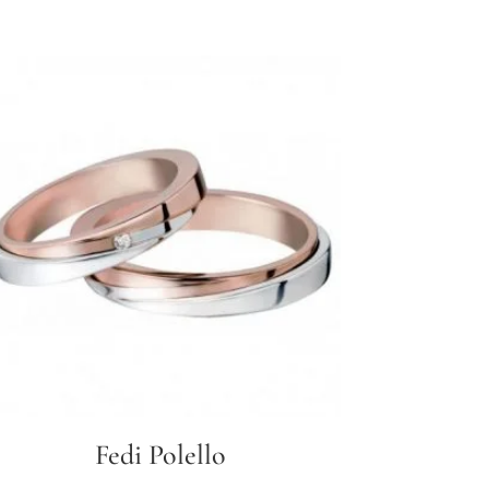
Fedi Polello