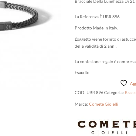
Bracciale Della Lunghezza Di 21
La Referenza È UBR 896
Prodotto Made In Italy.
L’oggetto viene fornito di astucc
della validità di 2 anni.
La confezione regalo è compresa 
Esaurito
Agg
COD:
UBR 896
Categoria:
Bracci
Marca:
Comete Gioielli