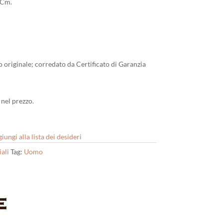
 Cm.
io originale; corredato da Certificato di Garanzia
nel prezzo.
iungi alla lista dei desideri
ali
Tag:
Uomo