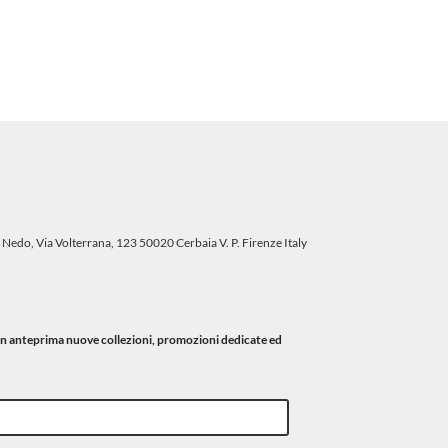
 Nedo, Via Volterrana, 123 50020 Cerbaia V. P. Firenze Italy
i in anteprima nuove collezioni, promozioni dedicate ed