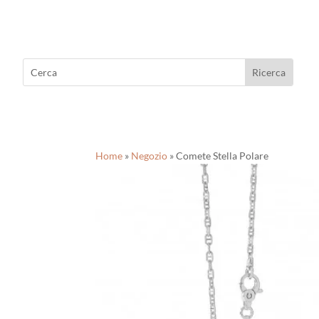
Home
»
Negozio
»
Comete Stella Polare