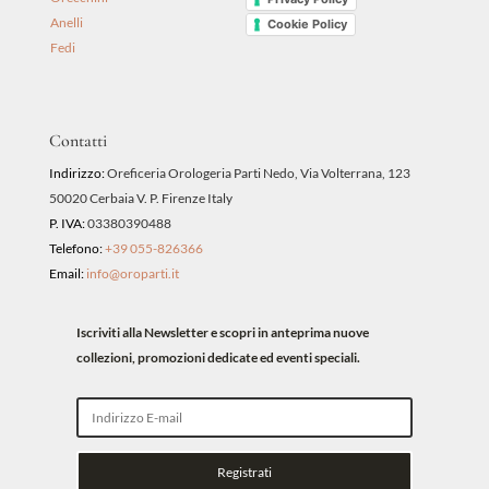
Anelli
Cookie Policy
Fedi
Contatti
Indirizzo:
Oreficeria Orologeria Parti Nedo, Via Volterrana, 123
50020 Cerbaia V. P. Firenze Italy
P. IVA:
03380390488
Telefono:
+39 055-826366
Email:
info@oroparti.it
Iscriviti alla Newsletter e scopri in anteprima nuove
collezioni, promozioni dedicate ed eventi speciali.
Registrati