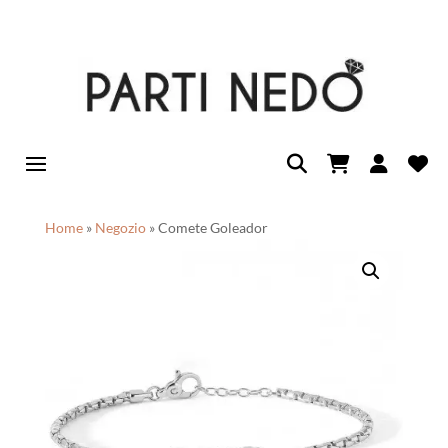
Home
»
Negozio
»
Comete Goleador