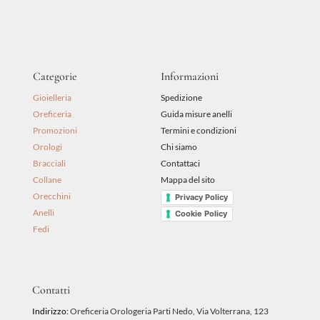
Categorie
Informazioni
Gioielleria
Spedizione
Oreficeria
Guida misure anelli
Promozioni
Termini e condizioni
Orologi
Chi siamo
Bracciali
Contattaci
Collane
Mappa del sito
Orecchini
Privacy Policy
Anelli
Cookie Policy
Fedi
Contatti
Indirizzo:
Oreficeria Orologeria Parti Nedo, Via Volterrana, 123