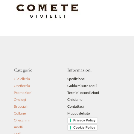
Categorie
Informazioni
Gioielleria
Spedizione
Oreficeria
Guida misure anelli
Promozioni
Termini e condizioni
Orologi
Chi siamo
Bracciali
Contattaci
Collane
Mappa del sito
Orecchini
Privacy Policy
Anelli
Cookie Policy
Fedi