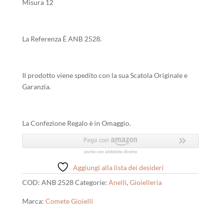
Misura 12
La Referenza È ANB 2528.
Il prodotto viene spedito con la sua Scatola Originale e
Garanzia.
La Confezione Regalo è in Omaggio.
Aggiungi alla lista dei desideri
COD:
ANB 2528
Categorie:
Anelli
,
Gioielleria
Marca:
Comete Gioielli