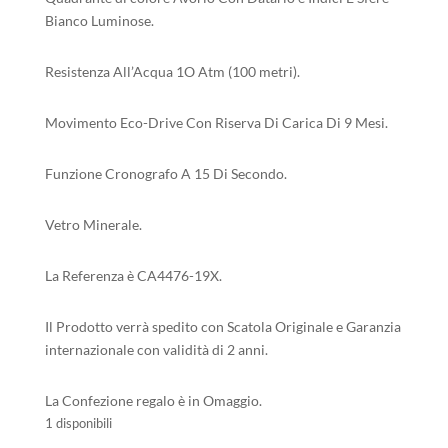
Bianco Luminose.
Resistenza All’Acqua 1O Atm (100 metri).
Movimento Eco-Drive Con Riserva Di Carica Di 9 Mesi.
Funzione Cronografo A 15 Di Secondo.
Vetro Minerale.
La Referenza è CA4476-19X.
Il Prodotto verrà spedito con Scatola Originale e Garanzia
internazionale con validità di 2 anni.
La Confezione regalo è in Omaggio.
1 disponibili