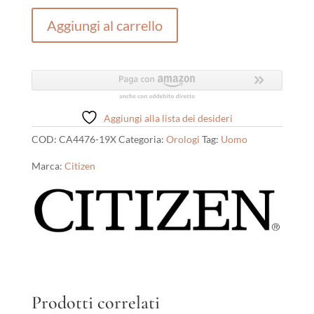
Collezione
Aggiungi al carrello
Aviator
quantità
Aggiungi alla lista dei desideri
COD:
CA4476-19X
Categoria:
Orologi
Tag:
Uomo
Marca:
Citizen
Prodotti correlati