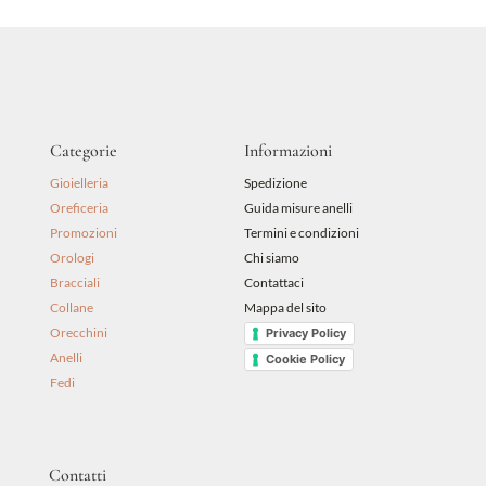
695,00 €.
625,50 €.
Categorie
Informazioni
Gioielleria
Spedizione
Oreficeria
Guida misure anelli
Promozioni
Termini e condizioni
Orologi
Chi siamo
Bracciali
Contattaci
Collane
Mappa del sito
Orecchini
Privacy Policy
Anelli
Cookie Policy
Fedi
Contatti