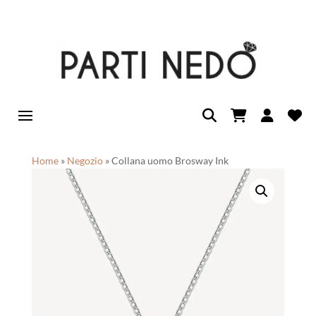
Home
»
Negozio
»
Collana uomo Brosway Ink