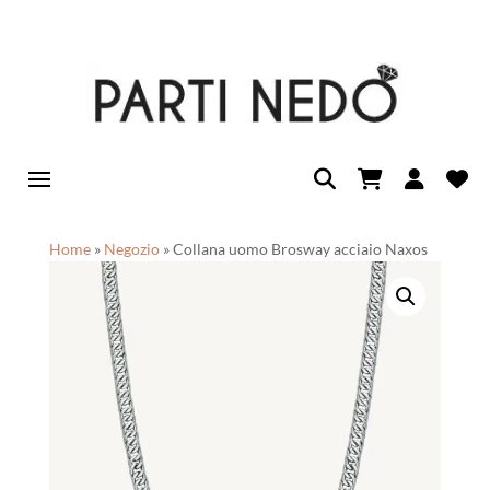
Home
»
Negozio
»
Collana uomo Brosway acciaio Naxos