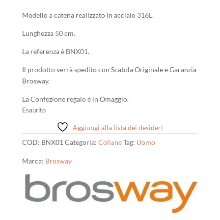
39,00 €.
35,00 €.
Modello a catena realizzato in acciaio 316L.
Lunghezza 50 cm.
La referenza è BNX01.
Il prodotto verrà spedito con Scatola Originale e Garanzia
Brosway.
La Confezione regalo è in Omaggio.
Esaurito
Aggiungi alla lista dei desideri
COD:
BNX01
Categoria:
Collane
Tag:
Uomo
Marca:
Brosway