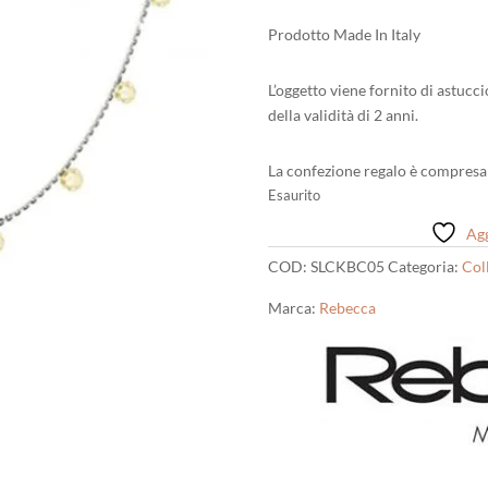
Prodotto Made In Italy
L’oggetto viene fornito di astucc
della validità di 2 anni.
La confezione regalo è compresa 
Esaurito
Agg
COD:
SLCKBC05
Categoria:
Col
Marca:
Rebecca