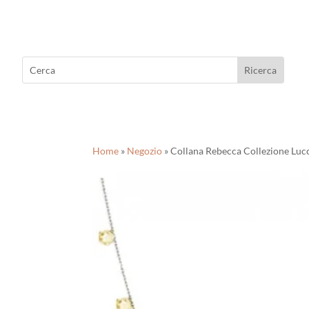
Home
»
Negozio
»
Collana Rebecca Collezione Luc