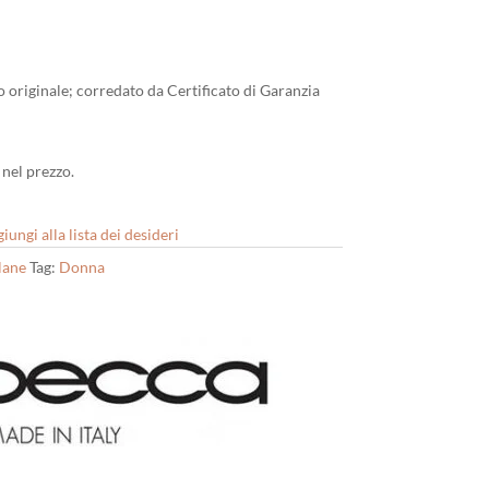
io originale; corredato da Certificato di Garanzia
nel prezzo.
iungi alla lista dei desideri
lane
Tag:
Donna