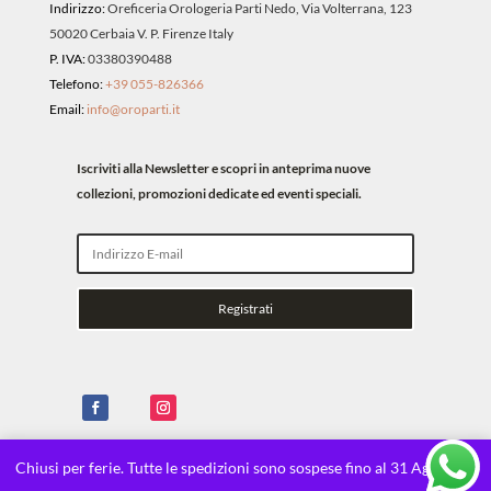
Indirizzo:
Oreficeria Orologeria Parti Nedo, Via Volterrana, 123
50020 Cerbaia V. P. Firenze Italy
P. IVA:
03380390488
Telefono:
+39 055-826366
Email:
info@oroparti.it
Iscriviti alla Newsletter e scopri in anteprima nuove
collezioni, promozioni dedicate ed eventi speciali.
Registrati
Chiusi per ferie. Tutte le spedizioni sono sospese fino al 31 Agosto.
X