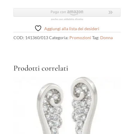
Nomination
quantità
Aggiungi alla lista dei desideri
COD:
141360/013
Categoria:
Promozioni
Tag:
Donna
Prodotti correlati