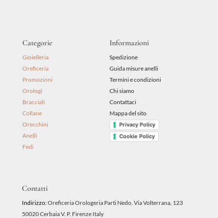
Categorie
Informazioni
Gioielleria
Spedizione
Oreficeria
Guida misure anelli
Promozioni
Termini e condizioni
Orologi
Chi siamo
Bracciali
Contattaci
Collane
Mappa del sito
Orecchini
Privacy Policy
Anelli
Cookie Policy
Fedi
Contatti
Indirizzo:
Oreficeria Orologeria Parti Nedo, Via Volterrana, 123
50020 Cerbaia V. P. Firenze Italy