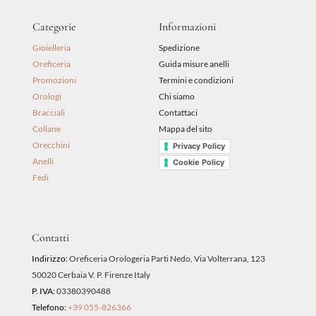
Categorie
Informazioni
Gioielleria
Spedizione
Oreficeria
Guida misure anelli
Promozioni
Termini e condizioni
Orologi
Chi siamo
Bracciali
Contattaci
Collane
Mappa del sito
Orecchini
Privacy Policy
Anelli
Cookie Policy
Fedi
Contatti
Indirizzo:
Oreficeria Orologeria Parti Nedo, Via Volterrana, 123
50020 Cerbaia V. P. Firenze Italy
P. IVA:
03380390488
Telefono:
+39 055-826366