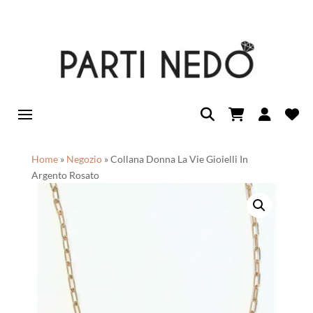
Home
»
Negozio
»
Collana Donna La Vie Gioielli In
Argento Rosato