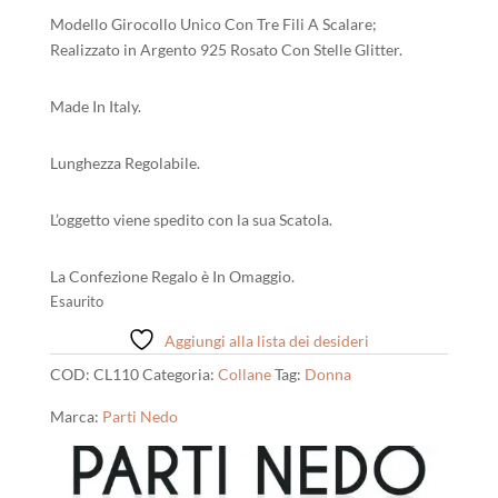
55,00 €.
50,00 €.
Modello Girocollo Unico Con Tre Fili A Scalare;
Realizzato in Argento 925 Rosato Con Stelle Glitter.
Made In Italy.
Lunghezza Regolabile.
L’oggetto viene spedito con la sua Scatola.
La Confezione Regalo è In Omaggio.
Esaurito
Aggiungi alla lista dei desideri
COD:
CL110
Categoria:
Collane
Tag:
Donna
Marca:
Parti Nedo