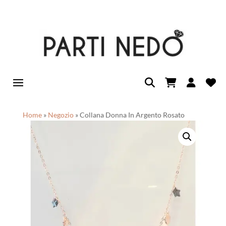
Home
»
Negozio
»
Collana Donna In Argento Rosato