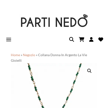
Home
»
Negozio
»
Collana Donna In Argento La Vie
Gioielli