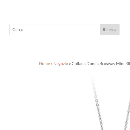
Home
»
Negozio
»
Collana Donna Brosway Mini R