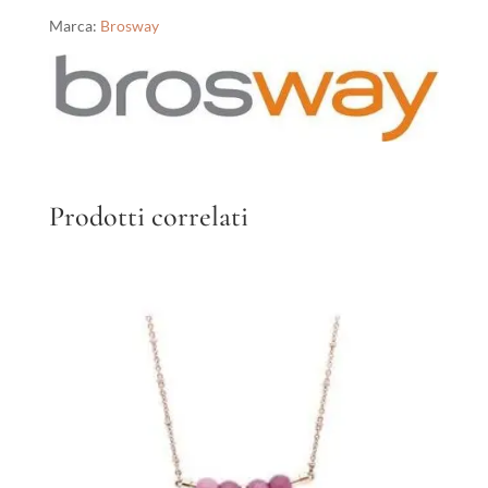
Marca:
Brosway
Prodotti correlati