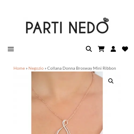
Home
»
Negozio
»
Collana Donna Brosway Mini Ribbon