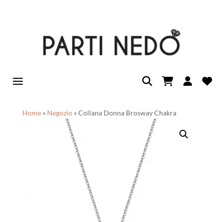
Home
»
Negozio
»
Collana Donna Brosway Chakra