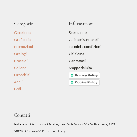
Categorie
Informazioni
Gioielleria
Spedizione
Oreficeria
Guida misure anelli
Promozioni
Termini e condizioni
Orologi
Chi siamo
Bracciali
Contattaci
Collane
Mappa del sito
Orecchini
Privacy Policy
Anelli
Cookie Policy
Fedi
Contatti
Indirizzo:
Oreficeria Orologeria Parti Nedo, Via Volterrana, 123
50020 Cerbaia V. P. Firenze Italy