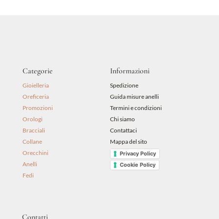
48,00 €.
43,20 €.
Categorie
Informazioni
Gioielleria
Spedizione
Oreficeria
Guida misure anelli
Promozioni
Termini e condizioni
Orologi
Chi siamo
Bracciali
Contattaci
Collane
Mappa del sito
Orecchini
Privacy Policy
Anelli
Cookie Policy
Fedi
Contatti