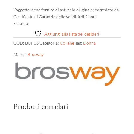
L’oggetto viene fornito di astuccio originale; corredato da
Certificato di Garanzia della validità di 2 anni.
Esaurito
Aggiungi alla lista dei desideri
COD:
BOP03
Categoria:
Collane
Tag:
Donna
Marca:
Brosway
Prodotti correlati