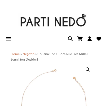
Home
»
Negozio
»
Collana Con Cuore Rue Des Mille I
Sogni Son Desideri