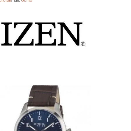
Orologi
Tag:
Uomo