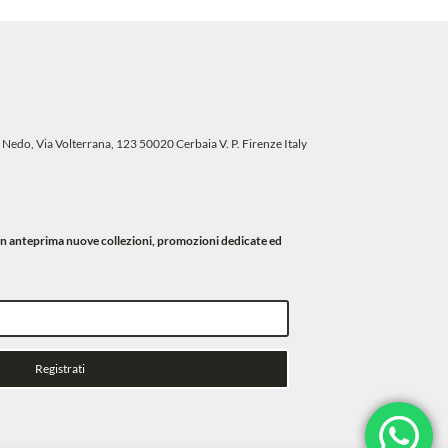
 Nedo, Via Volterrana, 123 50020 Cerbaia V. P. Firenze Italy
i in anteprima nuove collezioni, promozioni dedicate ed
Registrati