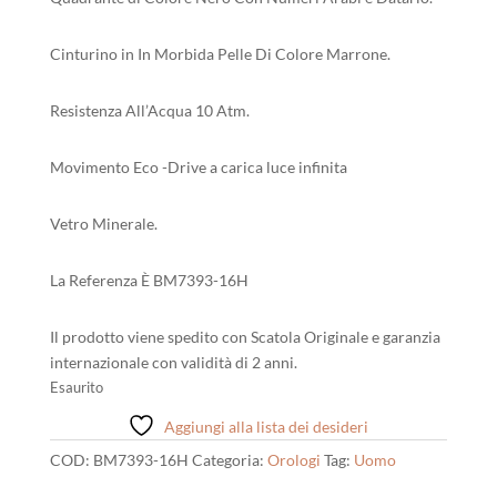
Cinturino in In Morbida Pelle Di Colore Marrone.
Resistenza All’Acqua 10 Atm.
Movimento Eco -Drive a carica luce infinita
Vetro Minerale.
La Referenza È BM7393-16H
Il prodotto viene spedito con Scatola Originale e garanzia
internazionale con validità di 2 anni.
Esaurito
Aggiungi alla lista dei desideri
COD:
BM7393-16H
Categoria:
Orologi
Tag:
Uomo